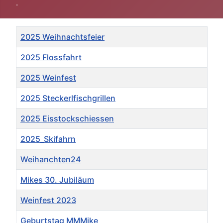
.
Titel
2025 Weihnachtsfeier
2025 Flossfahrt
2025 Weinfest
2025 Steckerlfischgrillen
2025 Eisstockschiessen
2025_Skifahrn
Weihanchten24
Mikes 30. Jubiläum
Weinfest 2023
Geburtstag MMMike