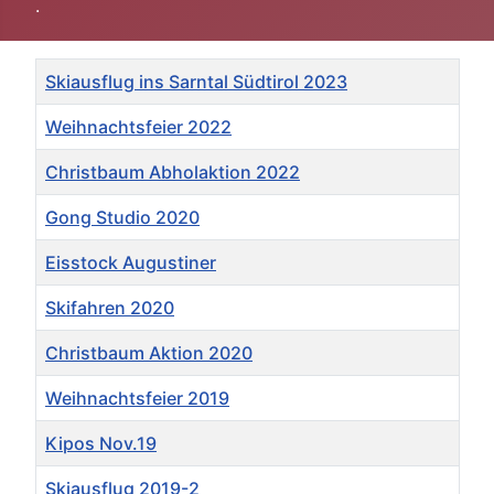
.
Titel
Skiausflug ins Sarntal Südtirol 2023
Weihnachtsfeier 2022
Christbaum Abholaktion 2022
Gong Studio 2020
Eisstock Augustiner
Skifahren 2020
Christbaum Aktion 2020
Weihnachtsfeier 2019
Kipos Nov.19
Skiausflug 2019-2