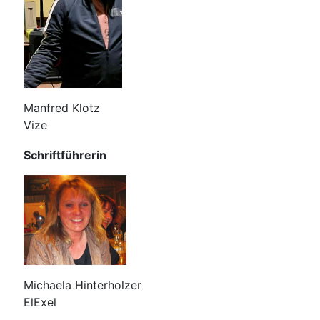
Manfred Klotz
Vize
Schriftführerin
Michaela Hinterholzer
ElExel